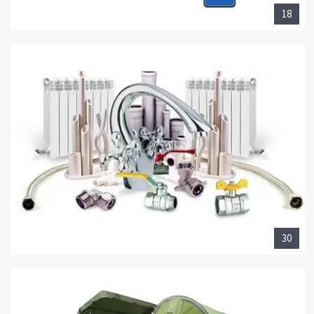
18
30