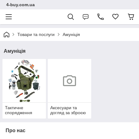
4-buy.com.ua
Товари та послуги
Амуніція
Амуніція
Тактичне
Аксесуари та
спорядження
догляд за зброєю
Про нас