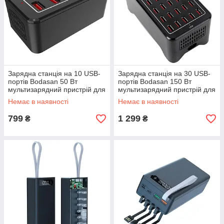
Зарядна станція на 10 USB-
Зарядна станція на 30 USB-
портів Bodasan 50 Вт
портів Bodasan 150 Вт
мультизарядний пристрій для
мультизарядний пристрій для
смартфонів і планшетів
смартфонів і планшетів
Немає в наявності
Немає в наявності
(W222)
(W223)
799
1 299
₴
₴