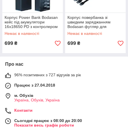
Корпус Power Bank Bodasan
Корпус повербанка зі
кейс під акумулятори
швидким заряджанням
16х18650 PD з контролером
Bodasan футляр для
Чорний (WC16)
акумуляторів 12х18650 з 4
Немає в наявності
Немає в наявності
кабелями PD Чорний (C12D)
699
699
₴
₴
Про нас
96% позитивних з 727 відгуків за рік
Працює з 27.04.2018
м. Обухів
Україна, Обухів, Україна
Контакти
Сьогодні працює з 08:00 до 20:00
Показати весь графік роботи