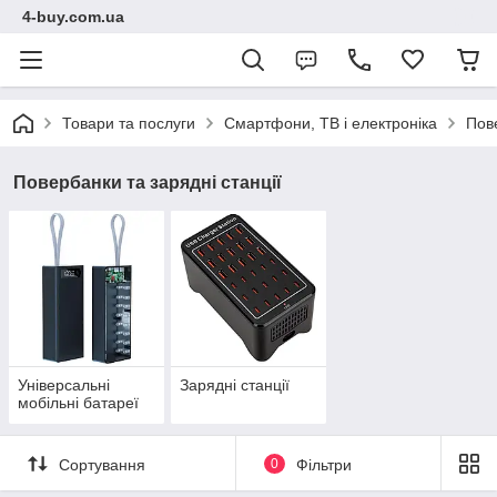
4-buy.com.ua
Товари та послуги
Смартфони, ТВ і електроніка
Пове
Повербанки та зарядні станції
Універсальні
Зарядні станції
мобільні батареї
Сортування
0
Фільтри