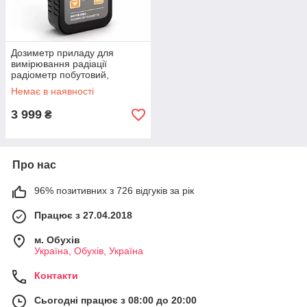
Дозиметр приладу для
вимірювання радіації
радіометр побутовий,
лічильник Гейгера Bosean
Немає в наявності
FS-600
3 999
₴
Про нас
96% позитивних з 726 відгуків за рік
Працює з 27.04.2018
м. Обухів
Україна, Обухів, Україна
Контакти
Сьогодні працює з 08:00 до 20:00