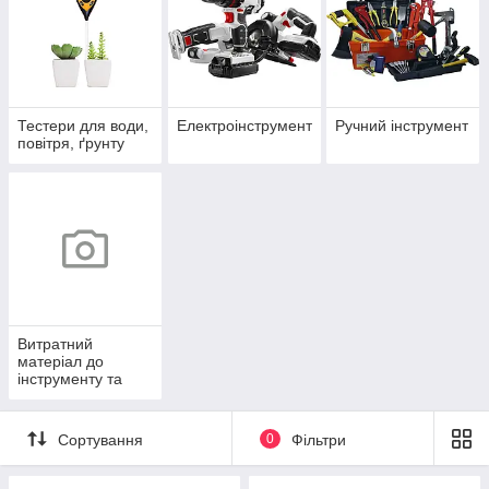
Тестери для води,
Електроінструмент
Ручний інструмент
повітря, ґрунту
Витратний
матеріал до
інструменту та
приладдя
Сортування
0
Фільтри