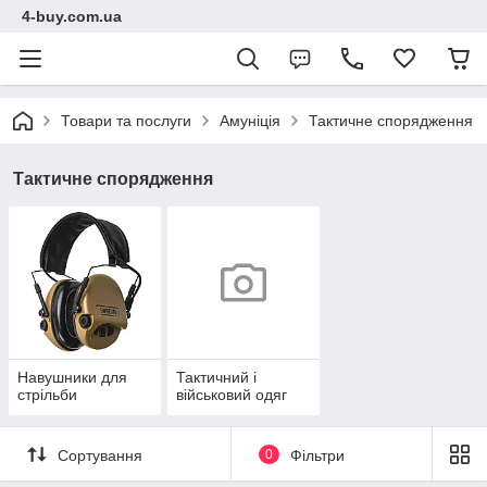
4-buy.com.ua
Товари та послуги
Амуніція
Тактичне спорядження
Тактичне спорядження
Навушники для
Тактичний і
стрільби
військовий одяг
Сортування
0
Фільтри