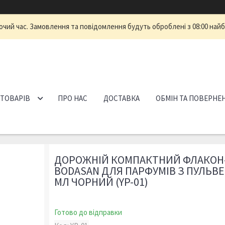
очий час. Замовлення та повідомлення будуть оброблені з 08:00 найб
 ТОВАРІВ
ПРО НАС
ДОСТАВКА
ОБМІН ТА ПОВЕРНЕ
ДОРОЖНІЙ КОМПАКТНИЙ ФЛАКОН
BODASAN ДЛЯ ПАРФУМІВ З ПУЛЬВ
МЛ ЧОРНИЙ (YP-01)
Готово до відправки