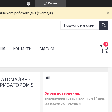
Кошик
лижчого робочого дня (сьогодні).
ННЯ
КОНТАКТИ
ВІДГУКИ
-АТОМАЙЗЕР
ЕРИЗАТОРОМ 5
повернення товару протягом 14 днів
за рахунок покупця