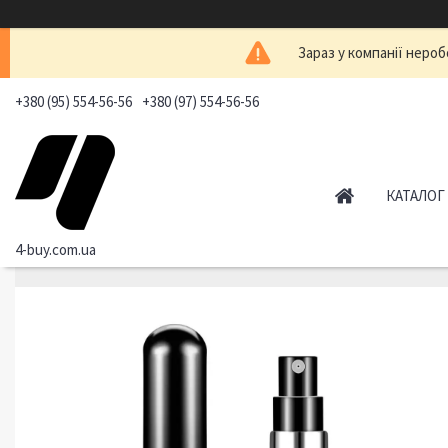
Зараз у компанії нероб
+380 (95) 554-56-56
+380 (97) 554-56-56
КАТАЛОГ
4-buy.com.ua