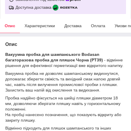
Доступна доставка
Опис
Характеристики
Доставка
Оплата
Умови п
Опис
Вакуумна пробка для шампанського Bodasan
багаторазова пробка для пляшок Чорна (PT39)
- відмінне
рішення для ефективної герметизації вже відкритого напитку.
Вакуумна пробка не дозволяє шампанському видихнутися,
допомагає зберегти свіжість та вихідний смак напою довгий
час, навіть після вилучення промислової пробки з пляшки.
Захистить ваш напій від окислення та видихання.
Пробка надійно фіксується на шийці пляшки діаметром 18
мм, дозволяючи зберігати пляшку навіть у горизонтальному
положенні.
На пробці нанесено позначення, що показують відкриту або
закриту пляшку.
Відмінно підходить для пляшок шампанського та інших