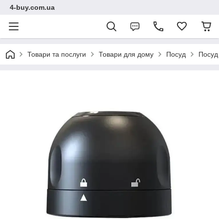
4-buy.com.ua
Товари та послуги
Товари для дому
Посуд
Посуд