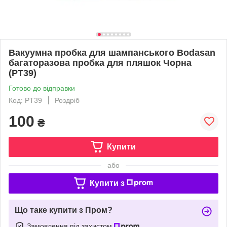
Вакуумна пробка для шампанського Bodasan
багаторазова пробка для пляшок Чорна
(PT39)
Готово до відправки
Код: PT39
Роздріб
100
₴
Купити
або
Купити з
Що таке купити з Пром?
Замовлення під захистом