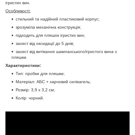
ігристих вин.
Особливості:
стильний та надійний пластиковий корпус;
зрозуміла механічна конструкція;
підходить для пляшок ігристих вин;
захист від оксидації до 5 днів;
захист від витікання шампанського/ігристого вина з
пляшки.
Характеристики:
Тип: пробки для пляшки;
Матеріал: АБС + харчовий силікагель;
Розмір: 3,9 x 3,2 см;
Колір: чорний.