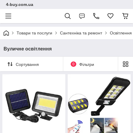
4-buy.com.ua
Товари та послуги
Сантехніка та ремонт
Освітлення
Вуличне освітлення
Сортування
0
Фільтри