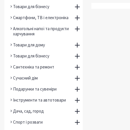
Товари для бізнесу
Смартфони, ТВ і електроніка
Алкогольні напої та продукти
харчування
Товари для дому
Товари для бізнесу
Сантехніка та ремонт
Сучасний дім
Подарунки та сувеніри
Інструменти та автотовари
Дача, сад, город
Спорт і розваги