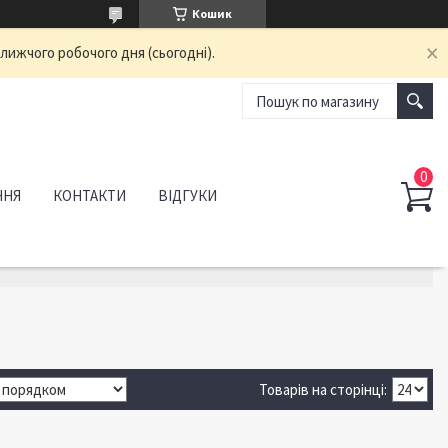
Кошик
лижчого робочого дня (сьогодні).
ННЯ
КОНТАКТИ
ВІДГУКИ