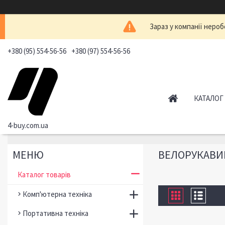
Зараз у компанії нероб
+380 (95) 554-56-56
+380 (97) 554-56-56
КАТАЛОГ
4-buy.com.ua
ВЕЛОРУКАВИ
Каталог товарів
Комп'ютерна техніка
Портативна техніка