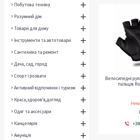
Побутова техніка
Розумний дім
Товари для дому
Інструменти та автотовари
Сантехніка та ремонт
Дача, сад, город
Спорт і розваги
Велосипедні рук
пальців Ro
Активний відпочинок і туризм
Краса,здоров'я,догляд
Нема
Одяг та аксесуари
Канцелярія
+38
Амуніція