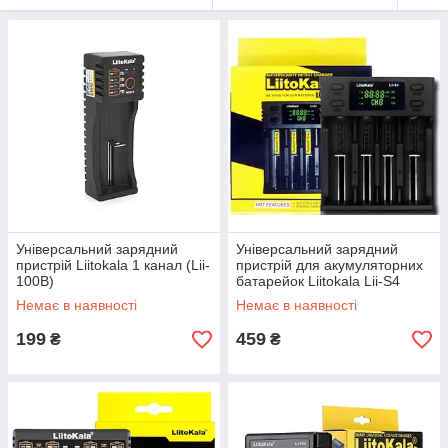
Універсальний зарядний
Універсальний зарядний
пристрій Liitokala 1 канал (Lii-
пристрій для акумуляторних
100B)
батарейок Liitokala Lii-S4
Немає в наявності
Немає в наявності
199
459
₴
₴