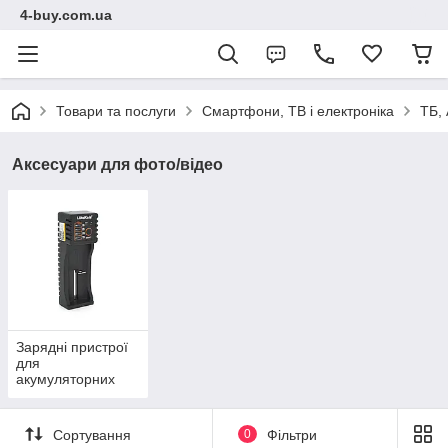
4-buy.com.ua
Товари та послуги
Смартфони, ТВ і електроніка
ТБ, 
Аксесуари для фото/відео
Зарядні пристрої
для
акумуляторних
батарейок
Сортування
0
Фільтри