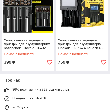
Універсальний зарядний
Універсальний зарядний
пристрій для акумуляторних
пристрій для акумуляторів
батарейок Liitokala Lii-402
Liitokala Lii-PD4 4 канали Ni-
Mh/Li-ion/LiFePo4 220V/12V
Немає в наявності
Немає в наявності
399
759
₴
₴
Про нас
96% позитивних з 727 відгуків за рік
Працює з 27.04.2018
м. Обухів