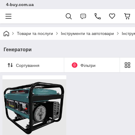
4-buy.com.ua
Товари та послуги
Інструменти та автотовари
Інстру
Генератори
Сортування
0
Фільтри