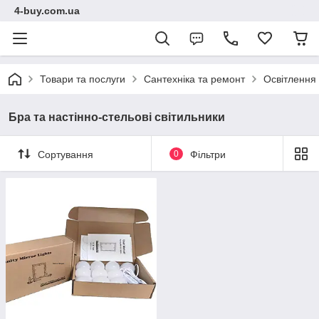
4-buy.com.ua
Товари та послуги
Сантехніка та ремонт
Освітлення
Бра та настінно-стельові світильники
Сортування
0
Фільтри