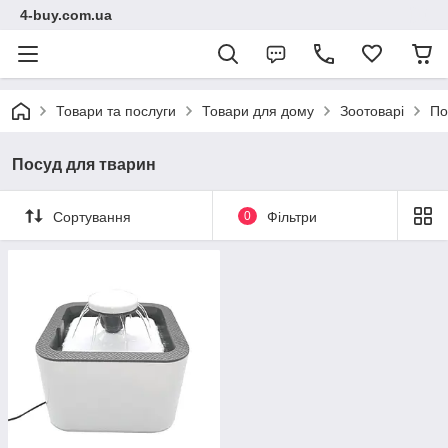
4-buy.com.ua
Товари та послуги
Товари для дому
Зоотоварі
По
Посуд для тварин
Сортування
0
Фільтри