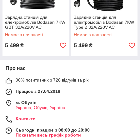
Зарядна станція для
Зарядна станція для
електромобілів Bodasan 7KW
електромобілів Bodasan 7KW
GBT 32A/220V AC
Type 2 32A/220V AC
Портативний домашній
Портативний домашній
Немає в наявності
Немає в наявності
зарядний пристрій (ST-T107)
зарядний пристрій (ST-T106)
5 499
5 499
₴
₴
Про нас
96% позитивних з 726 відгуків за рік
Працює з 27.04.2018
м. Обухів
Україна, Обухів, Україна
Контакти
Сьогодні працює з 08:00 до 20:00
Показати весь графік роботи