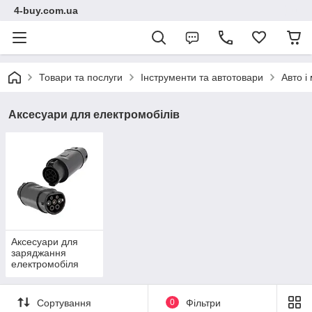
4-buy.com.ua
Товари та послуги
Інструменти та автотовари
Авто і
Аксесуари для електромобілів
Аксесуари для
заряджання
електромобіля
Сортування
0
Фільтри