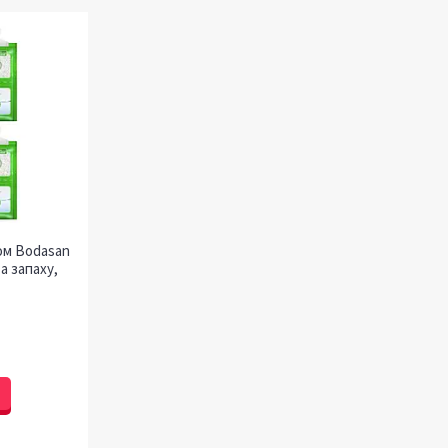
ом Bodasan
а запаху,