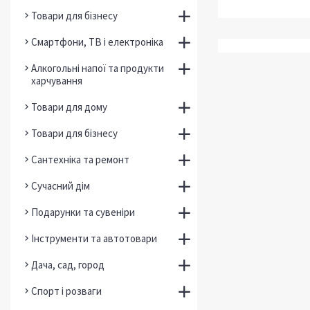
Товари для бізнесу
Смартфони, ТВ і електроніка
Алкогольні напої та продукти
харчування
Товари для дому
Товари для бізнесу
Сантехніка та ремонт
Сучасний дім
Подарунки та сувеніри
Інструменти та автотовари
Дача, сад, город
Спорт і розваги