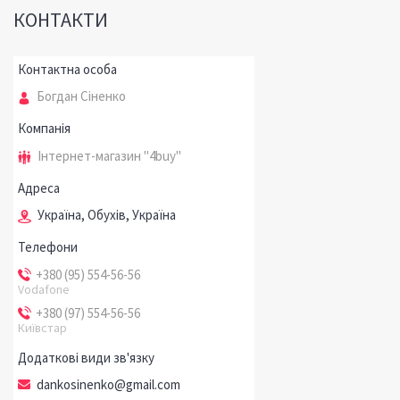
КОНТАКТИ
Богдан Сіненко
Інтернет-магазин "4buy"
Україна, Обухів, Україна
+380 (95) 554-56-56
Vodafone
+380 (97) 554-56-56
Київстар
dankosinenko@gmail.com