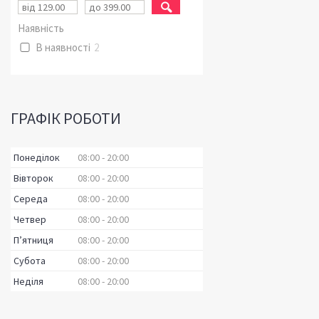
Наявність
В наявності
2
ГРАФІК РОБОТИ
Понеділок
08:00
20:00
Вівторок
08:00
20:00
Середа
08:00
20:00
Четвер
08:00
20:00
Пʼятниця
08:00
20:00
Субота
08:00
20:00
Неділя
08:00
20:00