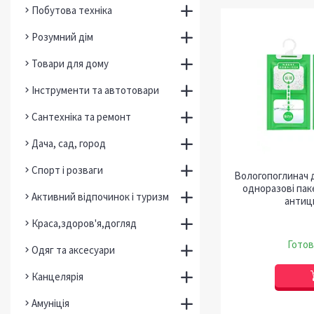
Побутова техніка
Розумний дім
Товари для дому
Інструменти та автотовари
Сантехніка та ремонт
Дача, сад, город
Спорт і розваги
Вологопоглинач 
одноразові паке
Активний відпочинок і туризм
антицв
Краса,здоров'я,догляд
Готов
Одяг та аксесуари
Канцелярія
Амуніція