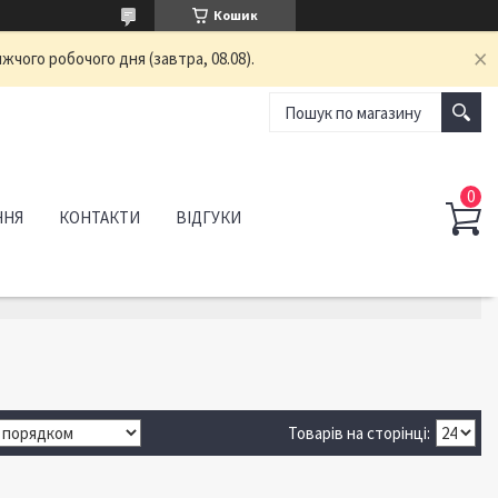
Кошик
жчого робочого дня (завтра, 08.08).
ННЯ
КОНТАКТИ
ВІДГУКИ